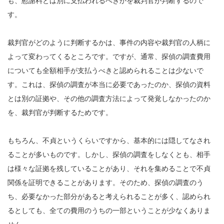
も、慰謝料とは別に支払われるべきかを裁判官が判断するので
す。
裁判官がどのように判断するかは、事件の内容や裁判官の人柄に
よって変わってくるところです。ですが、通常、探偵の調査費用
についても全額相手が支払うべきと認められることは少ないで
す。これは、探偵の調査が本当に必要であったのか、探偵の資料
とは別の証拠や、その他の調査方法によって発覚しなかったのか
を、裁判官が判断するためです。
もちろん、不貞というくらいですから、基本的には隠してなされ
ることが多いものです。しかし、探偵の調査をしなくとも、相手
は様々な証拠を残していることがあり、それを集めることで不貞
関係を証明できることがあります。そのため、探偵の調査のう
ち、必要なかった部分があると考えられることが多く、認められ
るとしても、全ての費用のうちの一部ということが少なくありま