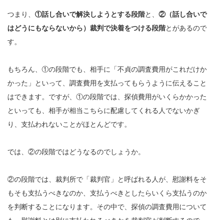
つまり、
①話し合いで解決しようとする段階
と、
②（話し合いで
はどうにもならないから）裁判で決着をつける段階
とがあるので
す。
もちろん、①の段階でも、相手に「不貞の調査費用がこれだけか
かった」といって、調査費用を支払ってもらうように伝えること
はできます。ですが、①の段階では、探偵費用がいくらかかった
といっても、相手が相当こちらに配慮してくれる人でないかぎ
り、支払われないことがほとんどです。
では、②の段階ではどうなるのでしょうか。
②の段階では、裁判所で「裁判官」と呼ばれる人が、慰謝料をそ
もそも支払うべきなのか、支払うべきとしたらいくら支払うのか
を判断することになります。その中で、探偵の調査費用について