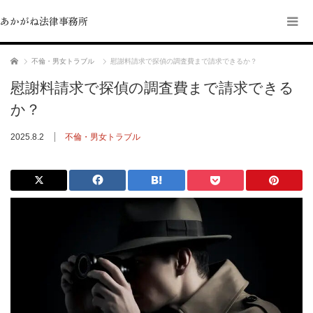
あかがね法律事務所
ホーム
不倫・男女トラブル
慰謝料請求で探偵の調査費まで請求できるか？
慰謝料請求で探偵の調査費まで請求できる
か？
2025.8.2
不倫・男女トラブル