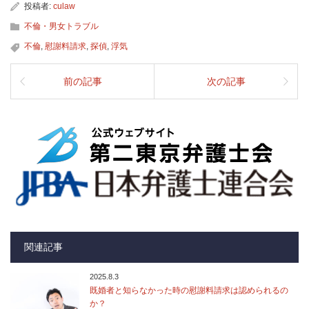
投稿者:
culaw
不倫・男女トラブル
不倫
,
慰謝料請求
,
探偵
,
浮気
前の記事
次の記事
関連記事
2025.8.3
既婚者と知らなかった時の慰謝料請求は認められるの
か？