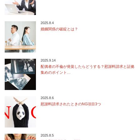
2025.8.4
婚姻関係の破綻とは？
2025.9.14
配偶者の不倫が発覚したらどうする？慰謝料請求と証拠
集めのポイント…
2025.8.6
慰謝料請求されたときのNG項目3つ
2025.8.5