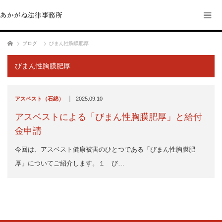
あかがね法律事務所
ホーム
ブログ
びまん性胸膜肥厚
びまん性胸膜肥厚
|
アスベスト（石綿）
2025.09.10
アスベストによる「びまん性胸膜肥厚」と給付
金申請
今回は、アスベスト健康被害のひとつである「びまん性胸膜肥
厚」についてご紹介します。１ び…