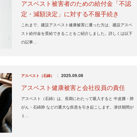
アスベスト被害者のための給付金「不認
定・減額決定」に対する不服手続き
これまで、建設アスベスト健康被害に遭った方は、建設アスベ
スト給付金を受給できることをご紹介しました。詳しくは以下
の記事…
2025.09.08
アスベスト（石綿）
|
アスベスト健康被害と会社役員の責任
アスベスト（石綿）は、長期にわたって吸入すると 中皮腫・肺
がん・石綿肺 などの重大な疾患を引き起こします。潜伏期間が
１…