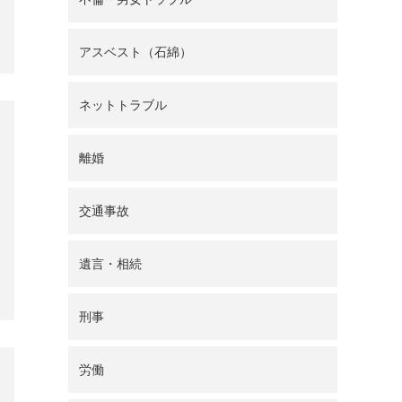
アスベスト（石綿）
ネットトラブル
離婚
交通事故
遺言・相続
刑事
労働