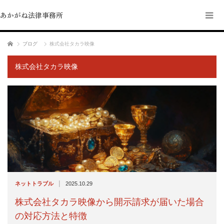
あかがね法律事務所
ホーム
ブログ
株式会社タカラ映像
株式会社タカラ映像
|
ネットトラブル
2025.10.29
株式会社タカラ映像から開示請求が届いた場合
の対応方法と特徴