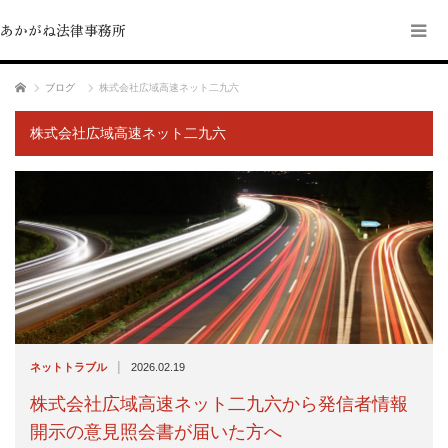
あかがね法律事務所
ホーム
ブログ
株式会社広域高速ネット二九六
株式会社広域高速ネット二九六
|
ネットトラブル
2026.02.19
株式会社広域高速ネット二九六から発信者情報
開示の意見照会書が届いた方へ