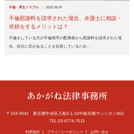
|
不倫・男女トラブル
2025.08.09
不倫慰謝料を請求された場合、弁護士に相談・
依頼をするメリットは？
不倫をしている方が不倫相手の配偶者から慰謝料を請求された場
合、自分に非があることを自覚しているため…
あかがね法律事務所
〒104-0042 東京都中央区入船3-1-10中銀京橋マンシオン802
TEL 03-6774-7515
利用規約
プライバシーポリシー
お問い合せ