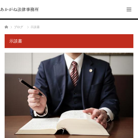
あかがね法律事務所
ホーム
ブログ
示談書
示談書