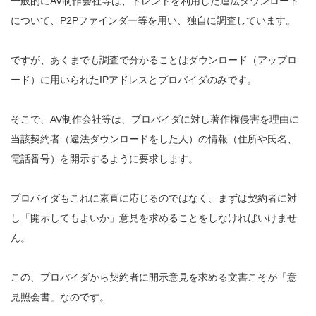
一般的にAV制作会社等は、トレントを利用した違法ダウンロード
について、P2Pファインダー等を用い、独自に調査しています。
ですが、あくまでも調査で分かることはダウンロード（アップロ
ード）に用いられたIPアドレスとプロバイダのみです。
そこで、AV制作会社等は、プロバイダに対し著作権侵害を理由に
当該契約者（違法ダウンロードをした人）の情報（住所や氏名、
電話番号）を開示するように要求します。
プロバイダもこれに素直に応じるのではなく、まずは契約者に対
し「開示してもよいか」意見を求めることをしなければいけませ
ん。
この、プロバイダから契約者に開示意見を求める文書こそが「意
見照会書」なのです。