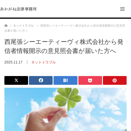
あかがね法律事務所
ホーム
ネットトラブル
西尾張シーエーティーヴィ株式会社から発信者情報開示の意見照
会書が届いた方へ
西尾張シーエーティーヴィ株式会社から発
信者情報開示の意見照会書が届いた方へ
2025.11.17
ネットトラブル