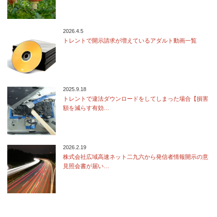
2026.4.5
トレントで開示請求が増えているアダルト動画一覧
2025.9.18
トレントで違法ダウンロードをしてしまった場合【損害
額を減らす有効…
2026.2.19
株式会社広域高速ネット二九六から発信者情報開示の意
見照会書が届い…