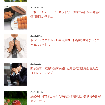
2025.11.15
日本・アルカディア・ネットワーク株式会社から発信者
情報開示の意見…
2025.10.1
トレントでアダルト動画違法DL 【逮捕や前科がつくこ
とはある？】…
2025.9.11
開示請求・慰謝料請求を受けた場合の対処法と注意点
（トレントでアダ…
2025.11.15
株式会社NTTドコモから発信者情報開示の意見照会書が
届いた方へ